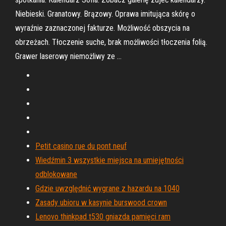
Niebieski. Granatowy. Brązowy. Oprawa imitująca skórę o
wyraźnie zaznaczonej fakturze. Możliwość obszycia na
obrzeżach. Tłoczenie suche, brak możliwości tłoczenia folią.
Grawer laserowy niemożliwy ze …
Petit casino rue du pont neuf
Wiedźmin 3 wszystkie miejsca na umiejętności
odblokowane
Gdzie uwzględnić wygrane z hazardu na 1040
Zasady ubioru w kasynie burswood crown
Lenovo thinkpad t530 gniazda pamięci ram