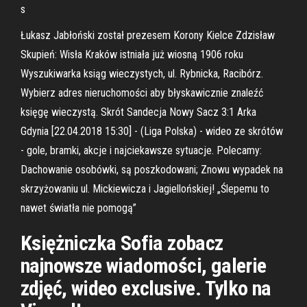
s
Łukasz Jabłoński został prezesem Korony Kielce Zdzisław
Skupień: Wisła Kraków istniała już wiosną 1906 roku
Wyszukiwarka ksiąg wieczystych, ul. Rybnicka, Racibórz.
Wybierz adres nieruchomości aby błyskawicznie znaleźć
księgę wieczystą. Skrót Sandecja Nowy Sacz 3:1 Arka
Gdynia [22.04.2018 15:30] - (Liga Polska) - wideo ze skrótów
- gole, bramki, akcje i najciekawsze sytuacje. Polecamy:
Dachowanie osobówki, są poszkodowani; Znowu wypadek na
skrzyżowaniu ul. Mickiewicza i Jagiellońskiej! „Ślepemu to
nawet światła nie pomogą”
Księżniczka Sofia zobacz
najnowsze wiadomości, galerie
zdjęć, wideo exclusive. Tylko na