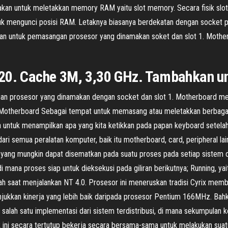
an untuk meletakkan memory RAM yaitu slot memory. Secara fisik sl
k mengunci posisi RAM. Letaknya biasanya berdekatan dengan socket pro
kan untuk pemasangan prosesor yang dinamakan soket dan slot 1. Mothe
120. Cache 3M, 3,30 GHz. Tambahkan 
gan prosesor yang dinamakan dengan socket dan slot 1. Motherboard m
 Motherboard Sebagai tempat untuk memasang atau meletakkan berbagai
untuk menampilkan apa yang kita ketikkan pada papan keyboard setelah 
dari semua peralatan komputer, baik itu motherboard, card, peripheral lai
s yang mungkin dapat disematkan pada suatu proses pada setiap sistem o
 mana proses siap untuk dieksekusi pada giliran berikutnya; Running, yai
h saat menjalankan NT 4.0. Prosesor ini meneruskan tradisi Cyrix membu
ukkan kinerja yang lebih baik daripada prosesor Pentium 166MHz. Bahk
ah salah satu implementasi dari sistem terdistribusi, di mana sekumpula
ek ini secara tertutup bekerja secara bersama-sama untuk melakukan suat