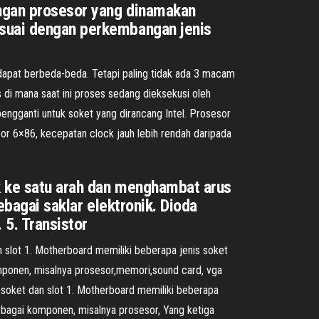
angan prosesor yang dinamakan
esuai dengan perkembangan jenis
dapat berbeda-beda. Tetapi paling tidak ada 3 macam
us di mana saat ini proses sedang dieksekusi oleh
engganti untuk soket yang dirancang Intel. Prosesor
r 6×86, kecepatan clock jauh lebih rendah daripada
k ke satu arah dan menghambat arus
ebagai saklar elektronik. Dioda
 5. Transistor
 slot 1. Motherboard memiliki beberapa jenis soket
ponen, misalnya prosesor,memori,sound card, vga
 soket dan slot 1. Motherboard memiliki beberapa
bagai komponen, misalnya prosesor, Yang ketiga