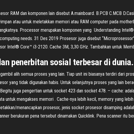
esor RAM dan komponen lain disebut A.mainboard. B.PCB C.MCB D.Casin
nyimpan atau untuk meletakkan memori atau RAM computer pada motherb
angkatnya. Processor merupakan komponen yang Understanding Intel® 
r computing needs. 31 Des 2019 Prosesor juga disebut “Microprosessor”
esor Intel® Core™ i3-2120. Cache 3M, 3,30 GHz. Tambahkan untuk Mem
an penerbitan sosial terbesar di dunia.
bil alih semua proses yang lain. Tiap unit ini biasanya terdiri dari pros
or yang tidak digunakan habis. Untuk selanjutnya proses yang lain bera
. Begitu juga pengertian untuk socket 423 dan socket 478. – cache: adal
ta untuk mengakses memori . Cache-nya lebih kecil, memory yang lebih 
letakkan/menancapkan prosesor, jenis socket prosesor disamping adala
anner berukuran pena tersebut dinamakan Quicklink. Pena scanner itu ber