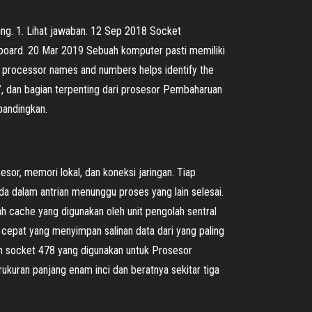
g​. 1. Lihat jawaban. 12 Sep 2018 Socket
oard. 20 Mar 2019 Sebuah komputer pasti memiliki
processor names and numbers helps identify the
, dan bagian terpenting dari prosesor Pembaharuan
bandingkan.
esor, memori lokal, dan koneksi jaringan. Tiap
da dalam antrian menunggu proses yang lain selesai.
ah cache yang digunakan oleh unit pengolah sentral
cepat yang menyimpan salinan data dari yang paling
h socket 478 yang digunakan untuk Prosesor
ukuran panjang enam inci dan beratnya sekitar tiga