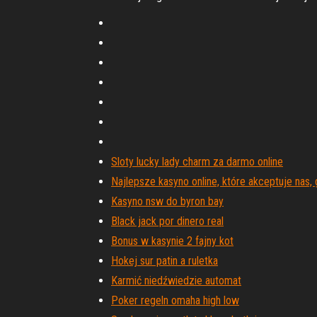
Sloty lucky lady charm za darmo online
Najlepsze kasyno online, które akceptuje nas,
Kasyno nsw do byron bay
Black jack por dinero real
Bonus w kasynie 2 fajny kot
Hokej sur patin a ruletka
Karmić niedźwiedzie automat
Poker regeln omaha high low