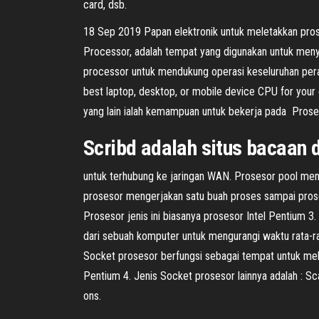
card, dsb.
18 Sep 2019 Papan elektronik untuk meletakkan pros
Processor, adalah tempat yang digunakan untuk me
processor untuk mendukung operasi keseluruhan per
best laptop, desktop, or mobile device CPU for you
yang lain ialah kemampuan untuk bekerja pada Pros
Scribd adalah situs bacaan d
untuk terhubung ke jaringan WAN. Prosesor pool mengam
prosesor mengerjakan satu buah proses sampai proses
Prosesor jenis ini biasanya prosesor Intel Pentium 3
dari sebuah komputer untuk mengurangi waktu rata-ra
Socket prosesor berfungsi sebagai tempat untuk me
Pentium 4. Jenis Socket prosesor lainnya adalah : Sc
ons.