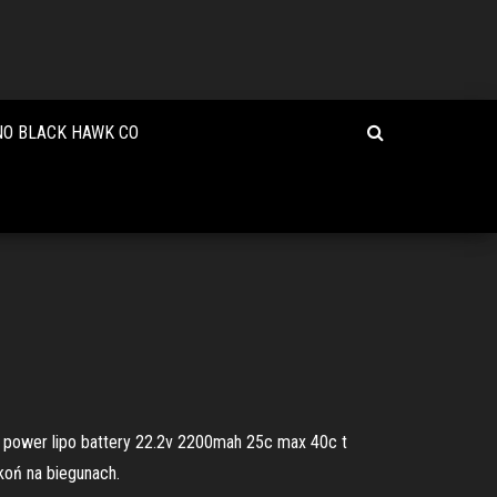
NO BLACK HAWK CO
n power lipo battery 22.2v 2200mah 25c max 40c t
 koń na biegunach.