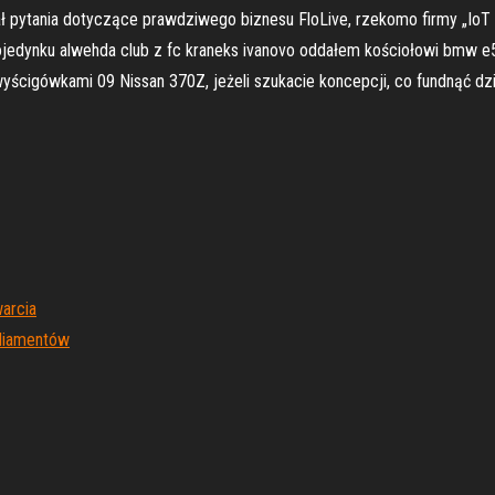
pytania dotyczące prawdziwego biznesu FloLive, rzekomo firmy „IoT co
ojedynku alwehda club z fc kraneks ivanovo oddałem kościołowi bmw e
yścigówkami 09 Nissan 370Z, jeżeli szukacie koncepcji, co fundnąć d
warcia
 diamentów